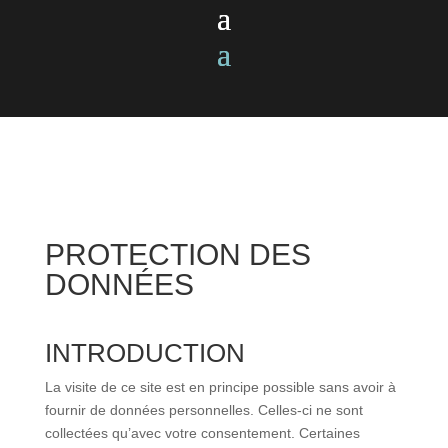
PROTECTION DES
DONNÉES
INTRODUCTION
La visite de ce site est en principe possible sans avoir à
fournir de données personnelles. Celles-ci ne sont
collectées qu’avec votre consentement. Certaines