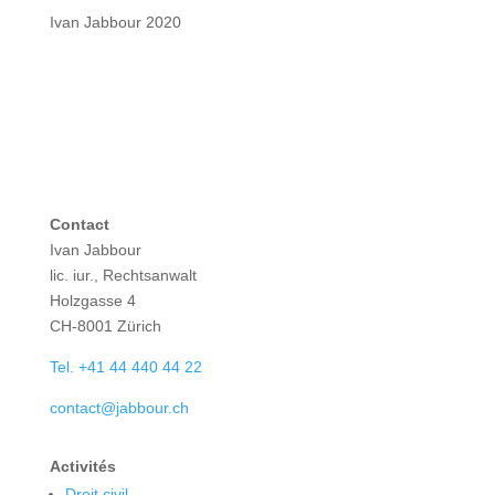
Ivan Jabbour 2020
Contact
Ivan Jabbour
lic. iur., Rechtsanwalt
Holzgasse 4
CH-8001 Zürich
Tel. +41 44 440 44 22
contact@jabbour.ch
Activités
Droit civil