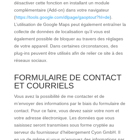
désactiver cette fonction en installant un module
complémentaire (Add-on) dans votre navigateur
(
https://tools.google.com/dlpage/gaoptout?hl=de
).
L’utilisation de Google Maps peut également entraîner la
collecte de données de localisation qu’il vous est
également possible de bloquer au travers des réglages
de votre appareil. Dans certaines circonstances, des
plug-ins peuvent être utilisés afin de relier ce site à des
réseaux sociaux.
FORMULAIRE DE CONTACT
ET COURRIELS
Vous avez la possibilité de me contacter et de
m’envoyer des informations par le biais du formulaire de
contact. Pour ce faire, vous devez saisir votre nom et
votre adresse électronique. Les données que vous
saisissez seront transmises sous forme cryptée au
serveur du fournisseur d’hébergement Cyon GmbH. Il
en va de même si vous m’envoyez des informations par